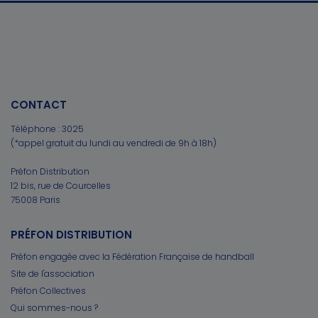
CONTACT
Téléphone :
3025
(*appel gratuit du lundi au vendredi de 9h à 18h)
Préfon Distribution
12 bis, rue de Courcelles
75008 Paris
PRÉFON DISTRIBUTION
Préfon engagée avec la Fédération Française de handball
Site de l'association
Préfon Collectives
Qui sommes-nous ?