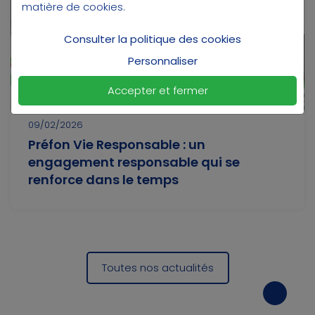
matière de cookies
.
Consulter la politique des cookies
Personnaliser
Accepter et fermer
09/02/2026
Préfon Vie Responsable : un
engagement responsable qui se
renforce dans le temps
Toutes nos actualités