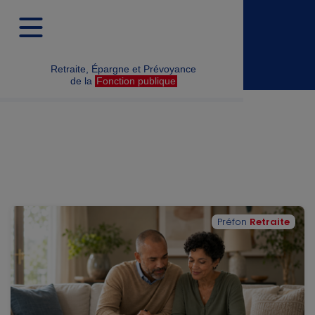
Nos actualités
Filtres
Retraite, Épargne et Prévoyance
de la
Fonction publique
Préfon
Retraite