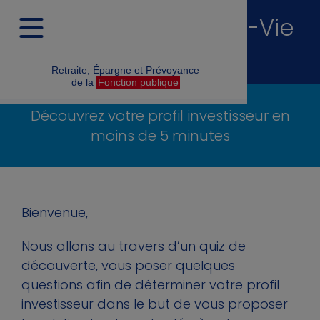
Souscription Préfon-Vie
Responsable
Retraite, Épargne et Prévoyance
de la
Fonction publique
Découvrez votre profil investisseur en
moins de 5 minutes
Bienvenue,
Nous allons au travers d’un quiz de
découverte, vous poser quelques
questions afin de déterminer votre profil
investisseur dans le but de vous proposer