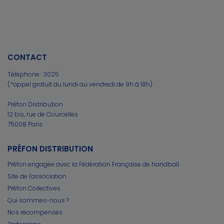
CONTACT
Téléphone :
3025
(*appel gratuit du lundi au vendredi de 9h à 18h)
Préfon Distribution
12 bis, rue de Courcelles
75008 Paris
PRÉFON DISTRIBUTION
Préfon engagée avec la Fédération Française de handball
Site de l'association
Préfon Collectives
Qui sommes-nous ?
Nos récompenses