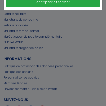
Accepter et fermer
Retraite de la Fonction publique hospitalière
Retraite éducation nationale
Retraite militaire
Ma retraite de gendarme
Retraite anticipée
Ma retraite temps-partiel
Ma Cotisation de retraite complémentaire
PUPH et MCUPH
Ma retraite d’agent de police
INFORMATIONS
Politique de protection des données personnelles
Politique des cookies
Personnaliser les cookies
Mentions légales
L’investissement durable selon Prefon
SUIVEZ-NOUS