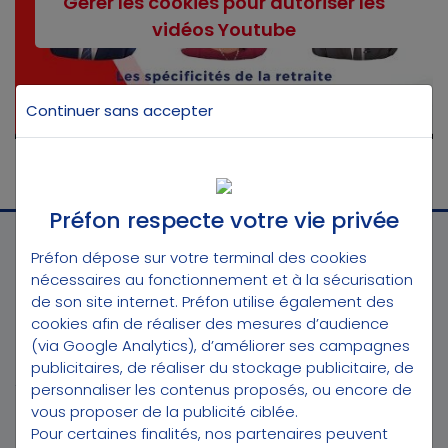
Gérer les cookies pour autoriser les
vidéos Youtube
Continuer sans accepter
Préfon respecte votre vie privée
Préfon dépose sur votre terminal des cookies
nécessaires au fonctionnement et à la sécurisation
de son site internet. Préfon utilise également des
cookies afin de réaliser des mesures d’audience
(via Google Analytics), d’améliorer ses campagnes
CONTACT
publicitaires, de réaliser du stockage publicitaire, de
personnaliser les contenus proposés, ou encore de
Téléphone :
3025
(*appel gratuit du lundi au vendredi de 9h à 18h)
vous proposer de la publicité ciblée.
Pour certaines finalités, nos partenaires peuvent