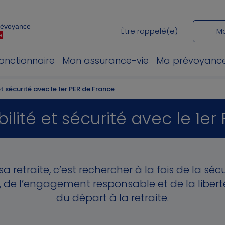
Prévoyance
Être rappelé(e)
M
e
fonctionnaire
Mon assurance-vie
Ma prévoyanc
et sécurité avec le 1er PER de France
bilité et sécurité avec le 1e
a retraite, c’est rechercher à la fois de la sécu
 de l’engagement responsable et de la libe
du départ à la retraite.