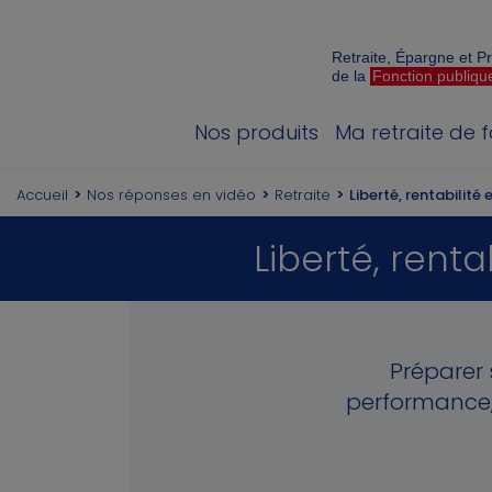
Retraite, Épargne et 
de la
Fonction publiqu
Nos produits
Ma retraite de 
Accueil
Nos réponses en vidéo
Retraite
Liberté, rentabilité 
Liberté, renta
Préparer s
performance,