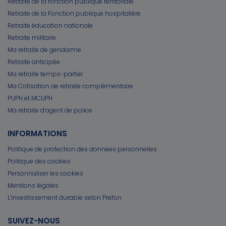
Retraite de la fonction publique territoriale
Retraite de la Fonction publique hospitalière
Retraite éducation nationale
Retraite militaire
Ma retraite de gendarme
Retraite anticipée
Ma retraite temps-partiel
Ma Cotisation de retraite complémentaire
PUPH et MCUPH
Ma retraite d’agent de police
INFORMATIONS
Politique de protection des données personnelles
Politique des cookies
Personnaliser les cookies
Mentions légales
L’investissement durable selon Prefon
SUIVEZ-NOUS