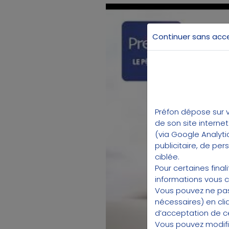
Continuer sans acc
Préfon dépose sur v
de son site interne
(via Google Analyti
G
publicitaire, de pe
ciblée.
Pour certaines fina
informations vous 
Vous pouvez ne pas
nécessaires) en cli
d’acceptation de cer
Vous pouvez modifi