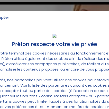
epter
Préfon respecte votre vie privée
otre terminal des cookies nécessaires au fonctionnement et 
t. Préfon utilise également des cookies afin de réaliser des 
cs), d’améliorer ses campagnes publicitaires, de réaliser du
érer les cookies pour autoriser les vidéos Youtu
rsonnaliser les contenus proposés, ou encore de vous propose
lités, nos partenaires peuvent utiliser des cookies pour stock
concernant.
Voir la liste des partenaires utilisant des cookies s
 accepter tout ou partie des cookies (à l’exception de ceux
quant sur les boutons «
continuer sans accepter
» ou «
person
tains cookies peut limiter l’accès à des fonctionnalités du s
er vos préférences à tout moment en matière de cookies 