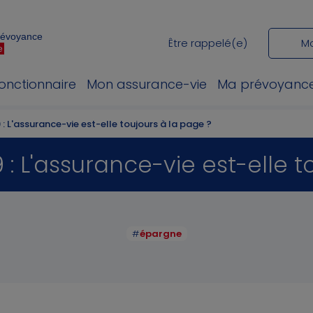
Prévoyance
Être rappelé(e)
M
e
fonctionnaire
Mon assurance-vie
Ma prévoyanc
: L'assurance-vie est-elle toujours à la page ?
: L'assurance-vie est-elle t
#
épargne