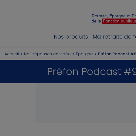
Retraite, Épargne et 
de la
Fonction publiqu
Nos produits
Ma retraite de 
Accueil
Nos réponses en vidéo
Épargne
Préfon Podcast #9 
Préfon Podcast #9 