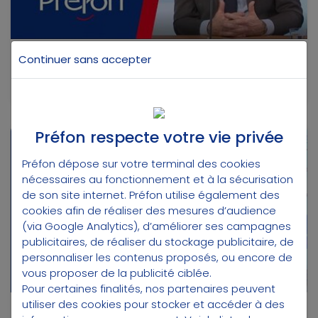
10 août 2020
Continuer sans accepter
Transfert Assurance-Vie vers PER
Préfon respecte votre vie privée
Préfon
Retraite
Préfon dépose sur votre terminal des cookies
nécessaires au fonctionnement et à la sécurisation
de son site internet. Préfon utilise également des
cookies afin de réaliser des mesures d’audience
(via Google Analytics), d’améliorer ses campagnes
publicitaires, de réaliser du stockage publicitaire, de
personnaliser les contenus proposés, ou encore de
vous proposer de la publicité ciblée.
Pour certaines finalités, nos partenaires peuvent
utiliser des cookies pour stocker et accéder à des
5 août 2020