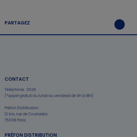
PARTAGEZ
CONTACT
Téléphone :
3025
(*appel gratuit du lundi au vendredi de 9h à 18h)
Préfon Distribution
12 bis, rue de Courcelles
75008 Paris
PRÉFON DISTRIBUTION