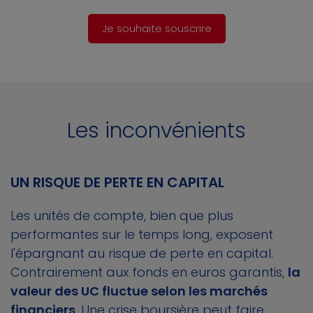
Je souhaite souscrire
Les inconvénients
UN RISQUE DE PERTE EN CAPITAL
Les unités de compte, bien que plus
performantes sur le temps long, exposent
l'épargnant au risque de perte en capital.
Contrairement aux fonds en euros garantis,
la
valeur des UC fluctue selon les marchés
financiers
. Une crise boursière peut faire