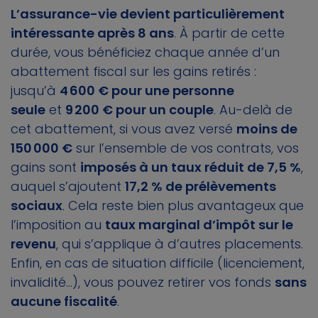
L’assurance-vie devient particulièrement
intéressante après 8 ans
. À partir de cette
durée, vous bénéficiez chaque année d’un
abattement fiscal sur les gains retirés :
jusqu’à
4 600 € pour une personne
seule
et
9 200 € pour un couple
. Au-delà de
cet abattement, si vous avez versé
moins de
150 000 €
sur l’ensemble de vos contrats, vos
gains sont
imposés à un taux réduit de 7,5 %
,
auquel s’ajoutent
17,2 % de prélèvements
sociaux
. Cela reste bien plus avantageux que
l’imposition au
taux marginal d’impôt sur le
revenu
, qui s’applique à d’autres placements.
Enfin, en cas de situation difficile (licenciement,
invalidité…), vous pouvez retirer vos fonds
sans
aucune fiscalité
.