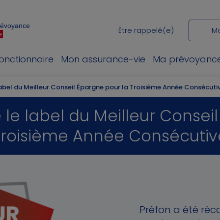
Prévoyance
Être rappelé(e)
M
e
fonctionnaire
Mon assurance-vie
Ma prévoyanc
abel du Meilleur Conseil Épargne pour la Troisième Année Consécuti
le label du Meilleur Consei
Troisième Année Consécutiv
Préfon a été ré