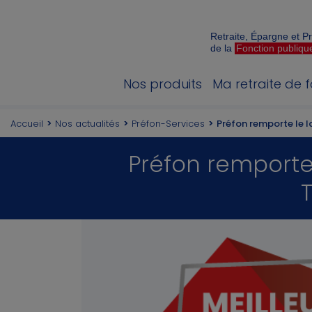
Retraite, Épargne et 
de la
Fonction publiqu
Nos produits
Ma retraite de 
Accueil
Nos actualités
Préfon-Services
Préfon remporte le l
Préfon remporte 