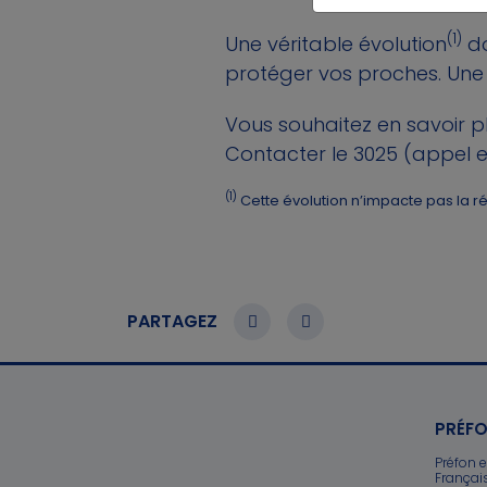
(1)
Une véritable évolution
do
protéger vos proches. Une g
Vous souhaitez en savoir p
Contacter le 3025 (appel et
(1)
Cette évolution n’impacte pas la ré
PARTAGEZ
PRÉFO
Préfon 
Françai