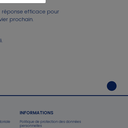
 réponse efficace pour
vier prochain.
i.
INFORMATIONS
toriale
Politique de protection des données
personnelles