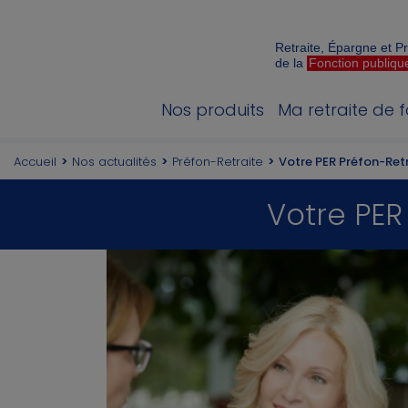
Retraite, Épargne et 
de la
Fonction publiqu
Nos produits
Ma retraite de 
Accueil
Nos actualités
Préfon-Retraite
Votre PER Préfon-Ret
Votre PER