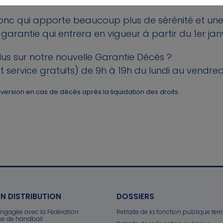
nc qui apporte beaucoup plus de sérénité et une
arantie qui entrera en vigueur à partir du 1er jan
lus sur notre nouvelle Garantie Décès ?
 service gratuits) de 9h à 19h du lundi au vendred
version en cas de décès après la liquidation des droits.
N DISTRIBUTION
DOSSIERS
engagée avec la Fédération
Retraite de la fonction publique terri
se de handball