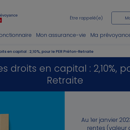
Prévoyance
Être rappelé(e)
M
e
fonctionnaire
Mon assurance-vie
Ma prévoyanc
its en capital : 2,10%, pour le PER Préfon-Retraite
s droits en capital : 2,10%, p
Retraite
Au 1er janvier 202
rentes (valeur 