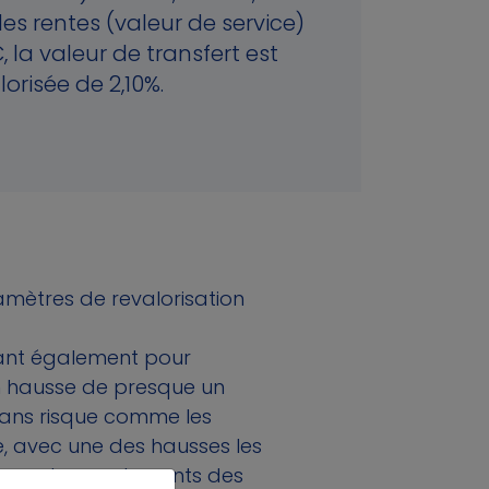
des rentes (valeur de service)
, la valeur de transfert est
lorisée de 2,10%.
amètres de revalorisation
rvant également pour
 en hausse de presque un
ans risque comme les
e, avec une des hausses les
moyen des rendements des