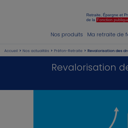
Retraite, Épargne et 
de la
Fonction publiqu
Nos produits
Ma retraite de 
Accueil
Nos actualités
Préfon-Retraite
Revalorisation des dro
Revalorisation de