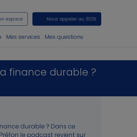
on espace
Nous appeler au 3025
e
Mes services
Mes questions
la finance durable ?
finance durable ? Dans ce
Préfon le podcast revient sur