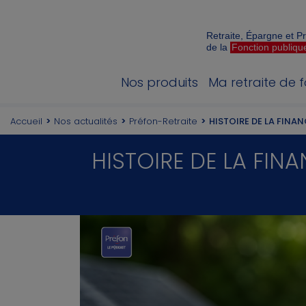
Retraite, Épargne et 
de la
Fonction publiqu
Nos produits
Ma retraite de 
Accueil
Nos actualités
Préfon-Retraite
HISTOIRE DE LA FINANC
HISTOIRE DE LA FINA