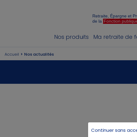
Retraite, Épargne et 
de la
Fonction publiqu
Nos produits
Ma retraite de 
Accueil
Nos actualités
Continuer sans acc