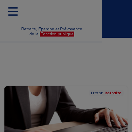
Nos actualités
Filtres
Retraite, Épargne et Prévoyance
de la
Fonction publique
Préfon
Retraite