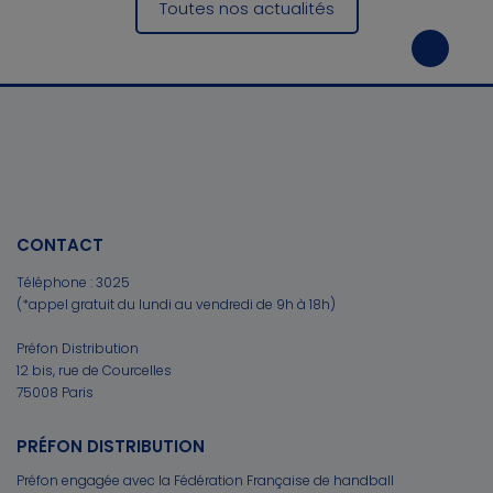
Toutes nos actualités
CONTACT
Téléphone :
3025
(*appel gratuit du lundi au vendredi de 9h à 18h)
Préfon Distribution
12 bis, rue de Courcelles
75008 Paris
PRÉFON DISTRIBUTION
Préfon engagée avec la Fédération Française de handball