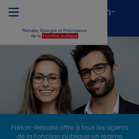
La solution Préfon-
Retraite
Retraite, Épargne et Prévoyance
de la
Fonction publique
Préfon-Retraite offre à tous les agents
de la Fonction publique un régime