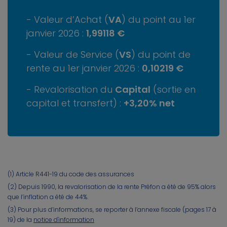
Valeur d’Achat (
VA
) du point au 1er
janvier 2026 :
1,99118 €
Valeur de Service (
VS
) du point de
rente au 1er janvier 2026 :
0,10219 €
Revalorisation du
Capital
(sortie en
capital et transfert) :
+3,20% net
(1) Article R441-19 du code des assurances
(2) Depuis 1990, la revalorisation de la rente Préfon a été de 95% alors
que l’inflation a été de 44%.
(3) Pour plus d’informations, se reporter à l’annexe fiscale (pages 17 à
19) de la
notice d'information