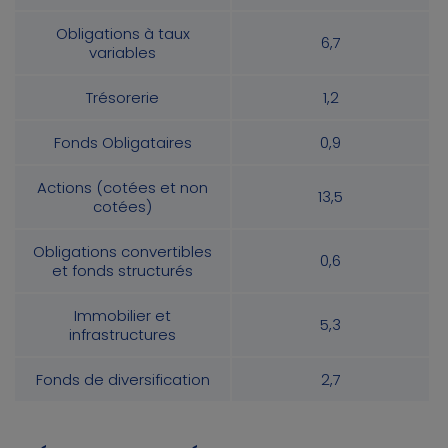
Obligations à taux
6,7
variables
Trésorerie
1,2
Fonds Obligataires
0,9
Actions (cotées et non
13,5
cotées)
Obligations convertibles
0,6
et fonds structurés
Immobilier et
5,3
infrastructures
Fonds de diversification
2,7