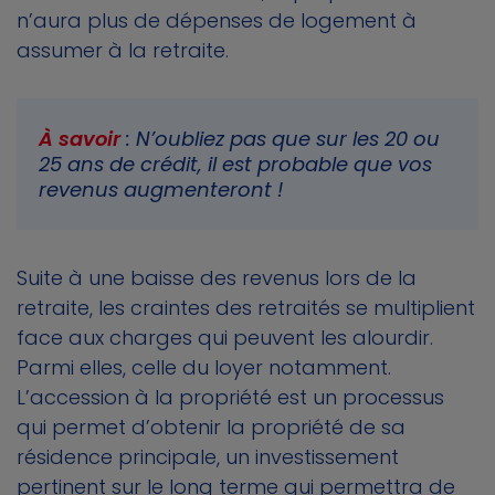
n’aura plus de dépenses de logement à
assumer à la retraite.
À savoir
: N’oubliez pas que sur les 20 ou
25 ans de crédit, il est probable que vos
revenus augmenteront !
Suite à une baisse des revenus lors de la
retraite, les craintes des retraités se multiplient
face aux charges qui peuvent les alourdir.
Parmi elles, celle du loyer notamment.
L’accession à la propriété est un processus
qui permet d’obtenir la propriété de sa
résidence principale, un investissement
pertinent sur le long terme qui permettra de