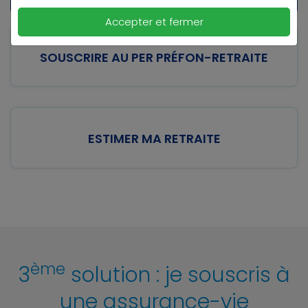
Accepter et fermer
SOUSCRIRE AU PER PRÉFON-RETRAITE
ESTIMER MA RETRAITE
ème
3
solution : je souscris à
une assurance-vie