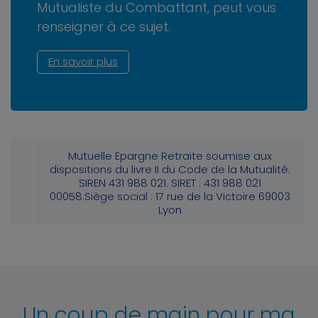
Mutualiste du Combattant, peut vous
renseigner à ce sujet.
En savoir plus
Mutuelle Epargne Retraite soumise aux
dispositions du livre II du Code de la Mutualité.
SIREN 431 988 021. SIRET : 431 988 021
00058.Siège social : 17 rue de la Victoire 69003
Lyon
Un coup de main pour ma