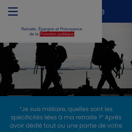
Retraite militaire
Retraite, Épargne et Prévoyance
de la
Fonction publique
“Je suis militaire, quelles sont les
spécificités liées à ma retraite ?” Après
avoir dédié tout ou une partie de votre